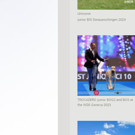
Unicorne
junior BIS Donaueschingen 2024
TROCADERO junior BOG2 and BOS at
the WDS Geneva 2023