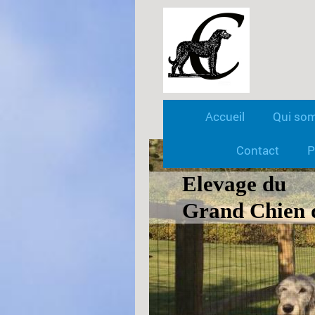
Accueil
Qui so
Contact
P
Elevage du
Grand Chien 