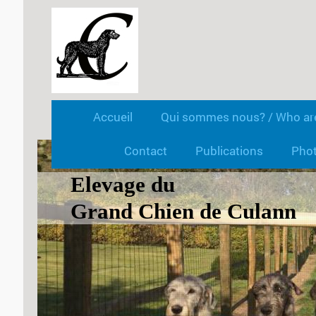
Accueil
Qui sommes nous? / Who ar
Contact
Publications
Phot
Elevage du
Grand Chien de Culann