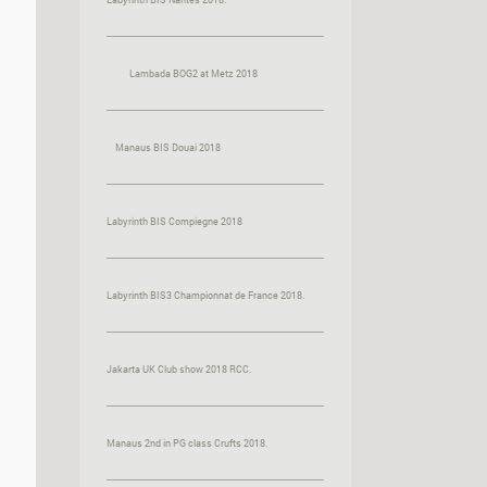
Lambada BOG2 at Metz 2018
Manaus BIS Douai 2018
Labyrinth BIS Compiegne 2018
Labyrinth BIS3 Championnat de France 2018.
Jakarta UK Club show 2018 RCC.
Manaus 2nd in PG class Crufts 2018.