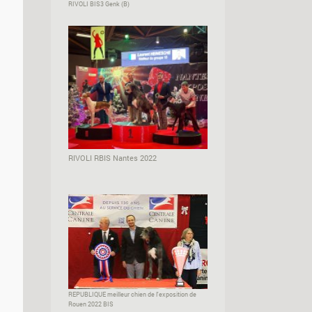
RIVOLI BIS3 Genk (B)
RIVOLI RBIS Nantes 2022
REPUBLIQUE meilleur chien de l'exposition de
Rouen 2022 BIS