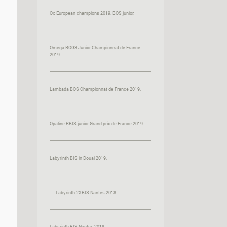
Ox European champions 2019. BOS junior.
Omega BOG3 Junior Championnat de France
2019.
Lambada BOS Championnat de France 2019.
Opaline RBIS junior Grand prix de France 2019.
Labyrinth BIS in Douai 2019.
Labyrinth 2XBIS Nantes 2018.
Labyrinth BIS Nantes 2018.