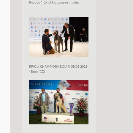
Rococo 1 EX cl Int congrés modial
RIVOLI CHAMPIONNE DU MONDE 2021
- Brno (CZ)