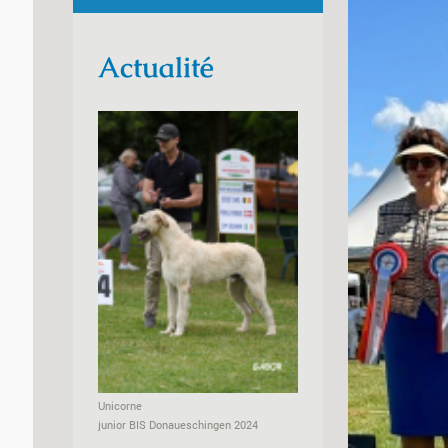
Actualité
Unicorne
junior BIS Donaueschingen 2024