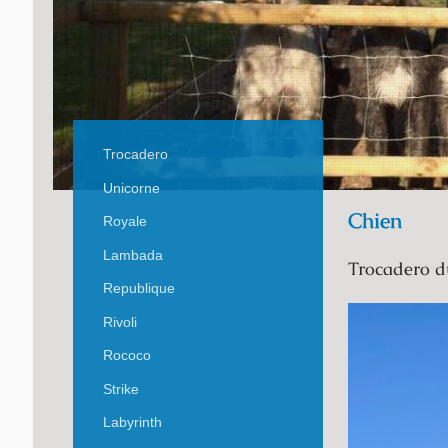
Trocadero
Unicorne
Chien
Royale
Lambada
Trocadero d
Republique
Rivoli
Rococo
Strike
Labyrinth