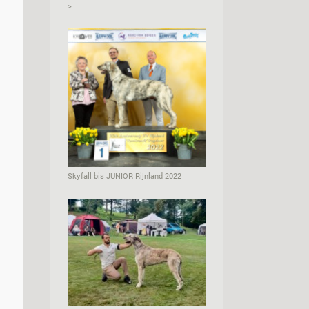
>
Skyfall bis JUNIOR Rijnland 2022